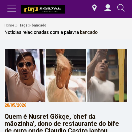
Home
Tags
bancado
Notícias relacionadas com a palavra
bancado
28/05/2026
Quem é Nusret Gökçe, 'chef da
mãozinha', dono de restaurante do bife
de ouro onde Claudio Castro jantou