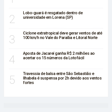
Lobo-guará é resgatado dentro de
2
universidade em Lorena (SP)
Ciclone extratropical deve gerar ventos de até
3
100 km/h no Vale do Paraíba e Litoral Norte
Aposta de Jacareí ganha R$ 2 milhões ao
4
acertar os 15 números da Lotofácil
Travessia de balsa entre São Sebastião e
5
Ilhabela é suspensa por 2h devido aos ventos
fortes