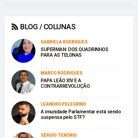
BLOG / COLUNAS
GABRIELA RODRIGUES
SUPERMAN: DOS QUADRINHOS
PARA AS TELONAS
MARCO RODRIGUES
PAPA LEÃO XIV E A
CONTRARREVOLUÇÃO
LEANDRO PELEGRINO
A imunidade Parlamentar está sendo
suspensa pelo STF?
SÉRGIO TENÓRIO