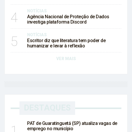
NOTÍCIAS
4
Agência Nacional de Proteção de Dados
investiga plataforma Discord
NOTÍCIAS
5
Escritor diz que literatura tem poder de
humanizar e levar à reflexão
VER MAIS
DESTAQUES
PAT de Guaratinguetá (SP) atualiza vagas de
1
emprego no município