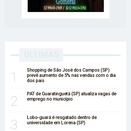
ÚLTIMAS
Shopping de São José dos Campos (SP)
1
prevê aumento de 5% nas vendas com o dia
dos pais
PAT de Guaratinguetá (SP) atualiza vagas de
2
emprego no município
Lobo-guará é resgatado dentro de
3
universidade em Lorena (SP)