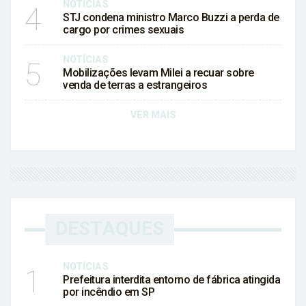
NOTÍCIAS
4
STJ condena ministro Marco Buzzi a perda de
cargo por crimes sexuais
NOTÍCIAS
5
Mobilizações levam Milei a recuar sobre
venda de terras a estrangeiros
VER MAIS
DESTAQUES
NOTÍCIAS
1
Prefeitura interdita entorno de fábrica atingida
por incêndio em SP