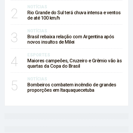
NOTÍCIAS
2
Rio Grande do Sul terá chuva intensa e ventos
de até 100 km/h
NOTÍCIAS
3
Brasil rebaixa relação com Argentina após
novos insultos de Milei
ESPORTES
4
Maiores campeões, Cruzeiro e Grêmio vão às
quartas da Copa do Brasil
NOTÍCIAS
5
Bombeiros combatem incêndio de grandes
proporções em Itaquaquecetuba