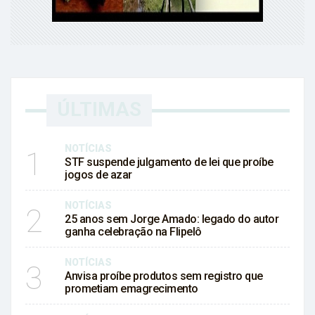
ÚLTIMAS
NOTÍCIAS
1
STF suspende julgamento de lei que proíbe
jogos de azar
NOTÍCIAS
2
25 anos sem Jorge Amado: legado do autor
ganha celebração na Flipelô
NOTÍCIAS
3
Anvisa proíbe produtos sem registro que
prometiam emagrecimento