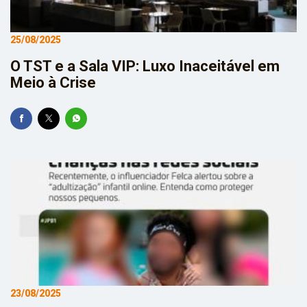
25/08/2025
O TST e a Sala VIP: Luxo Inaceitável em
Meio à Crise
23/08/2025