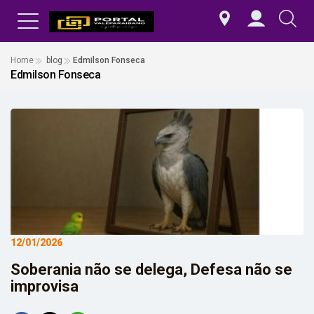
Home
blog
Edmilson Fonseca
Edmilson Fonseca
12/01/2026
Soberania não se delega, Defesa não se
improvisa