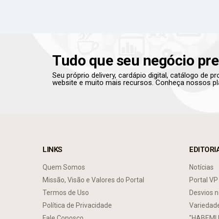
Tudo que seu negócio pre
Seu próprio delivery, cardápio digital, catálogo de 
website e muito mais recursos. Conheça nossos pl
LINKS
EDITORI
Quem Somos
Notícias
Missão, Visão e Valores do Portal
Portal VP
Termos de Uso
Desvios n
Política de Privacidade
Variedad
Fale Conosco
"HABEMU