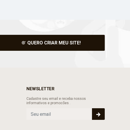
QUERO CRIAR MEU SITE!
NEWSLETTER
Cadastre seu email e receba nossos
informativos e promocões .