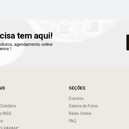
cisa tem aqui!
produtos, agendamento online
anos !
AIS
SEÇÕES
Eventos
 Solidário
Galeria de Fotos
o INSS
Rádio Online
es
FAQ
S PAPAM"