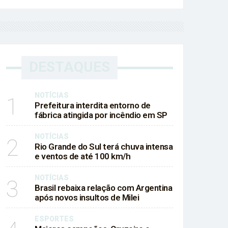
DESTAQUES
NOTÍCIAS
1
Prefeitura interdita entorno de
fábrica atingida por incêndio em SP
NOTÍCIAS
2
Rio Grande do Sul terá chuva intensa
e ventos de até 100 km/h
NOTÍCIAS
3
Brasil rebaixa relação com Argentina
após novos insultos de Milei
ESPORTES