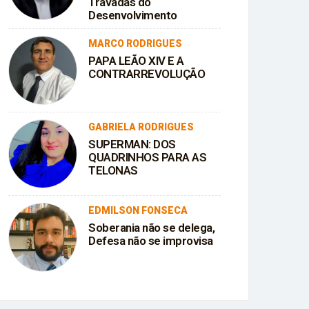
Travadas do
Desenvolvimento
MARCO RODRIGUES
PAPA LEÃO XIV E A
CONTRARREVOLUÇÃO
GABRIELA RODRIGUES
SUPERMAN: DOS
QUADRINHOS PARA AS
TELONAS
EDMILSON FONSECA
Soberania não se delega,
Defesa não se improvisa