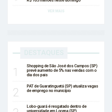
R$ 165 milhões neste domingo
VER MAIS
DESTAQUES
Shopping de São José dos Campos (SP)
1
prevê aumento de 5% nas vendas com o
dia dos pais
PAT de Guaratinguetá (SP) atualiza vagas
2
de emprego no município
Lobo-guará é resgatado dentro de
universidade em Lorena (SP)