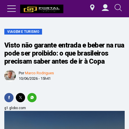
VIAGEM E TURISMO
Visto não garante entrada e beber na rua
pode ser proibido: o que brasileiros
precisam saber antes de ir à Copa
Por
Marco Rodrigues
10/06/2026 - 15h41
g1.globo.com