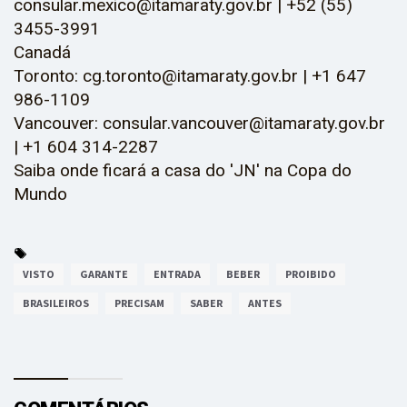
consular.mexico@itamaraty.gov.br | +52 (55)
3455-3991
Canadá
Toronto: cg.toronto@itamaraty.gov.br | +1 647
986-1109
Vancouver: consular.vancouver@itamaraty.gov.br
| +1 604 314-2287
Saiba onde ficará a casa do 'JN' na Copa do
Mundo
VISTO
GARANTE
ENTRADA
BEBER
PROIBIDO
BRASILEIROS
PRECISAM
SABER
ANTES