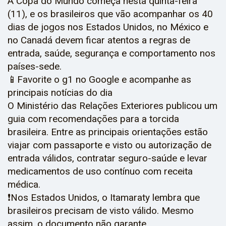
A Copa do Mundo começa nesta quinta-feira
(11), e os brasileiros que vão acompanhar os 40
dias de jogos nos Estados Unidos, no México e
no Canadá devem ficar atentos a regras de
entrada, saúde, segurança e comportamento nos
países-sede.
📱Favorite o g1 no Google e acompanhe as
principais notícias do dia
O Ministério das Relações Exteriores publicou um
guia com recomendações para a torcida
brasileira. Entre as principais orientações estão
viajar com passaporte e visto ou autorização de
entrada válidos, contratar seguro-saúde e levar
medicamentos de uso contínuo com receita
médica.
❗Nos Estados Unidos, o Itamaraty lembra que
brasileiros precisam de visto válido. Mesmo
assim, o documento não garante