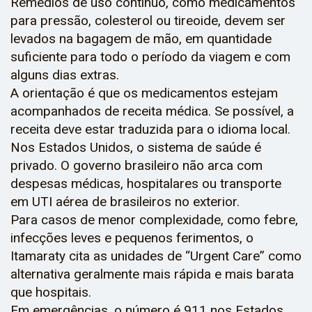
Remédios de uso contínuo, como medicamentos
para pressão, colesterol ou tireoide, devem ser
levados na bagagem de mão, em quantidade
suficiente para todo o período da viagem e com
alguns dias extras.
A orientação é que os medicamentos estejam
acompanhados de receita médica. Se possível, a
receita deve estar traduzida para o idioma local.
Nos Estados Unidos, o sistema de saúde é
privado. O governo brasileiro não arca com
despesas médicas, hospitalares ou transporte
em UTI aérea de brasileiros no exterior.
Para casos de menor complexidade, como febre,
infecções leves e pequenos ferimentos, o
Itamaraty cita as unidades de “Urgent Care” como
alternativa geralmente mais rápida e mais barata
que hospitais.
Em emergências, o número é 911 nos Estados