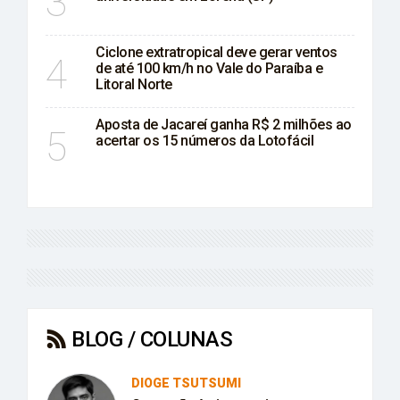
3
Ciclone extratropical deve gerar ventos
4
de até 100 km/h no Vale do Paraíba e
Litoral Norte
Aposta de Jacareí ganha R$ 2 milhões ao
5
acertar os 15 números da Lotofácil
BLOG / COLUNAS
DIOGE TSUTSUMI