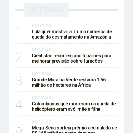
ÚLTIMAS
POLÍTICA
1
Lula quer mostrar a Trump números de
queda do desmatamento na Amazônia
NOTÍCIAS
2
Cientistas recorrem aos tubarões para
melhorar previsão sobre furacões
NOTÍCIAS
3
Grande Muralha Verde restaura 1,66
milhão de hectares na África
NOTÍCIAS
4
Colombianas que morreram na queda de
helicóptero eram avó, mãe e filha
NOTÍCIAS
5
Mega-Sena sorteia prêmio acumulado de