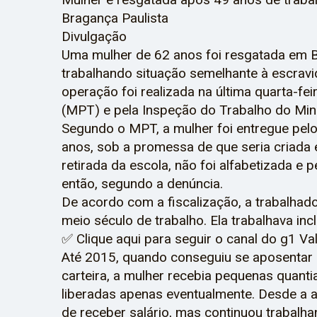
Bragança Paulista
Divulgação
Uma mulher de 62 anos foi resgatada em B
trabalhando situação semelhante à escravi
operação foi realizada na última quarta-fei
(MPT) e pela Inspeção do Trabalho do Min
Segundo o MPT, a mulher foi entregue pelo
anos, sob a promessa de que seria criada e
retirada da escola, não foi alfabetizada
então, segundo a denúncia.
De acordo com a fiscalização, a trabalhad
meio século de trabalho. Ela trabalhava in
✅ Clique aqui para seguir o canal do g1 V
Até 2015, quando conseguiu se aposentar 
carteira, a mulher recebia pequenas quant
liberadas apenas eventualmente. Desde a a
de receber salário, mas continuou trabalha