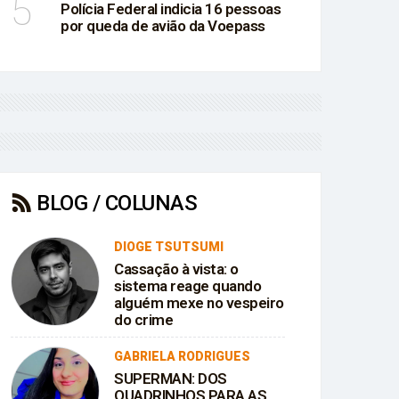
5
Polícia Federal indicia 16 pessoas
por queda de avião da Voepass
BLOG / COLUNAS
DIOGE TSUTSUMI
Cassação à vista: o
sistema reage quando
alguém mexe no vespeiro
do crime
GABRIELA RODRIGUES
SUPERMAN: DOS
QUADRINHOS PARA AS