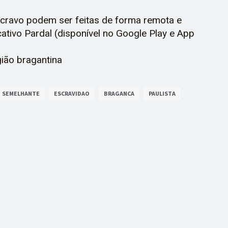
scravo podem ser feitas de forma remota e
cativo Pardal (disponível no Google Play e App
gião bragantina
SEMELHANTE
ESCRAVIDAO
BRAGANCA
PAULISTA