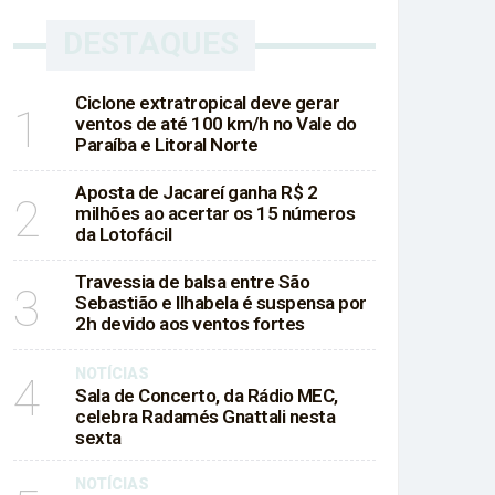
DESTAQUES
Ciclone extratropical deve gerar
1
ventos de até 100 km/h no Vale do
Paraíba e Litoral Norte
Aposta de Jacareí ganha R$ 2
2
milhões ao acertar os 15 números
da Lotofácil
Travessia de balsa entre São
3
Sebastião e Ilhabela é suspensa por
2h devido aos ventos fortes
NOTÍCIAS
4
Sala de Concerto, da Rádio MEC,
celebra Radamés Gnattali nesta
sexta
NOTÍCIAS