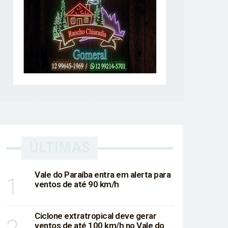
l Norte
ÚLTIMAS
Vale do Paraíba entra em alerta para
1
ventos de até 90 km/h
Ciclone extratropical deve gerar
ventos de até 100 km/h no Vale do