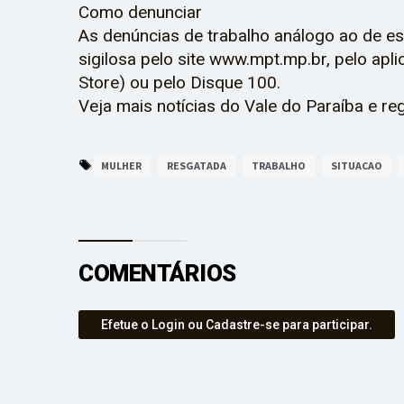
Como denunciar
As denúncias de trabalho análogo ao de e
sigilosa pelo site www.mpt.mp.br, pelo apli
Store) ou pelo Disque 100.
Veja mais notícias do Vale do Paraíba e re
MULHER
RESGATADA
TRABALHO
SITUACAO
COMENTÁRIOS
Efetue o Login ou Cadastre-se para participar.