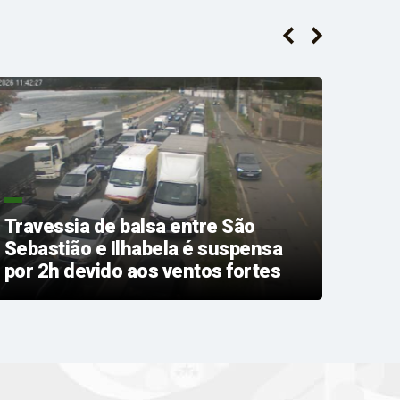
Travessia de balsa entre São
Sebastião e Ilhabela é suspensa
CAR
por 2h devido aos ventos fortes
SER