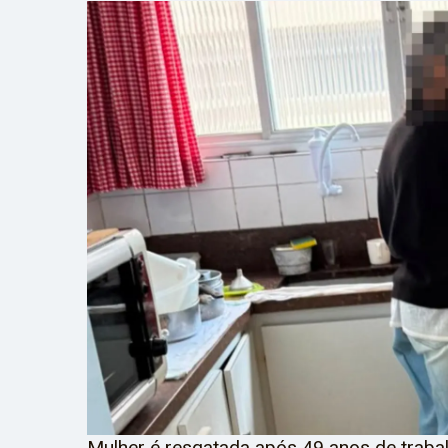
Mulher é resgatada após 49 anos de traba