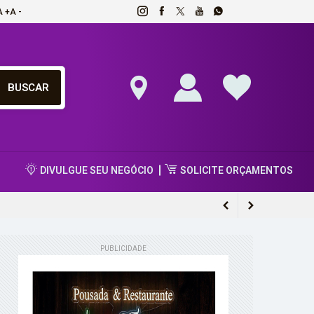
A +
A -
DIVULGUE SEU NEGÓCIO
SOLICITE ORÇAMENTOS
tos fortes
PUBLICIDADE