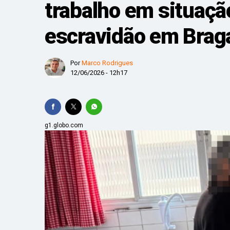
trabalho em situaçã
Ciclone bomba contin
escravidão em Braga
Sala de Concerto, da
Polícia Federal indi
Por
Marco Rodrigues
Vale do Paraíba entr
12/06/2026 - 12h17
Ciclone extratropical
g1.globo.com