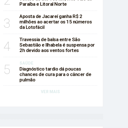
2
Paraíba e Litoral Norte
Aposta de Jacareí ganha R$ 2
3
milhões ao acertar os 15 números
da Lotofácil
Travessia de balsa entre São
4
Sebastião e Ilhabela é suspensa por
2h devido aos ventos fortes
SAÚDE
5
Diagnóstico tardio dá poucas
chances de cura para o câncer de
pulmão
VER MAIS