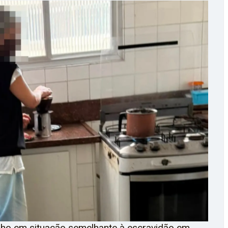
lho em situação semelhante à escravidão em