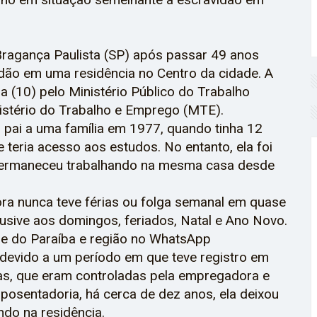
ragança Paulista (SP) após passar 49 anos
dão em uma residência no Centro da cidade. A
ra (10) pelo Ministério Público do Trabalho
istério do Trabalho e Emprego (MTE).
 pai a uma família em 1977, quando tinha 12
 teria acesso aos estudos. No entanto, ela foi
 e permaneceu trabalhando na mesma casa desde
ora nunca teve férias ou folga semanal em quase
clusive aos domingos, feriados, Natal e Ano Novo.
ale do Paraíba e região no WhatsApp
devido a um período em que teve registro em
ias, que eram controladas pela empregadora e
posentadoria, há cerca de dez anos, ela deixou
ndo na residência.