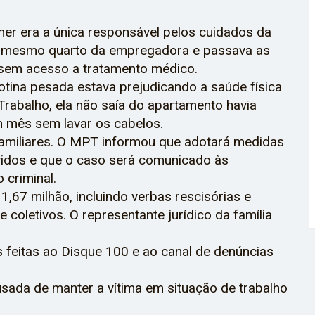
er era a única responsável pelos cuidados da
o mesmo quarto da empregadora e passava as
 sem acesso a tratamento médico.
otina pesada estava prejudicando a saúde física
Trabalho, ela não saía do apartamento havia
m mês sem lavar os cabelos.
 familiares. O MPT informou que adotará medidas
vidos e que o caso será comunicado às
 criminal.
67 milhão, incluindo verbas rescisórias e
 coletivos. O representante jurídico da família
as feitas ao Disque 100 e ao canal de denúncias
usada de manter a vítima em situação de trabalho