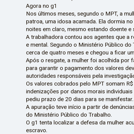
Agora no g1
Nos últimos meses, segundo o MPT, a mulh
patroa, uma idosa acamada. Ela dormia n
noites em claro, mesmo estando doente e
A trabalhadora contou aos agentes que a r
e mental. Segundo o Ministério Público do 
cerca de quatro meses e chegou a ficar u
Após o resgate, a mulher foi acolhida por
para garantir o pagamento dos valores de
autoridades responsáveis pela investigação
Os valores cobrados pelo MPT somam R$ 1,
indenizações por danos morais individuais e
pediu prazo de 20 dias para se manifestar.
A apuração teve início a partir de denúnci
do Ministério Público do Trabalho.
O g1 tenta localizar a defesa da mulher ac
escravo.