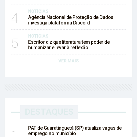
NOTÍCIAS
4
Agência Nacional de Proteção de Dados
investiga plataforma Discord
NOTÍCIAS
5
Escritor diz que literatura tem poder de
humanizar e levar à reflexão
VER MAIS
DESTAQUES
PAT de Guaratinguetá (SP) atualiza vagas de
1
emprego no município