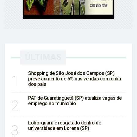
ÚLTIMAS
Shopping de São José dos Campos (SP)
1
prevê aumento de 5% nas vendas com o dia
dos pais
PAT de Guaratinguetá (SP) atualiza vagas de
2
emprego no município
Lobo-guará é resgatado dentro de
3
universidade em Lorena (SP)