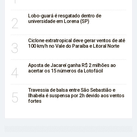
Lobo-guará é resgatado dentro de
2
universidade em Lorena (SP)
Ciclone extratropical deve gerar ventos de até
3
100 km/h no Vale do Paraíba e Litoral Norte
Aposta de Jacareí ganha R$ 2 milhões ao
4
acertar os 15 números da Lotofácil
Travessia de balsa entre São Sebastião e
5
Ilhabela é suspensa por 2h devido aos ventos
fortes