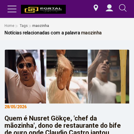
Home
Tags
maozinha
Notícias relacionadas com a palavra
maozinha
28/05/2026
Quem é Nusret Gökçe, 'chef da
mãozinha', dono de restaurante do bife
de ouro onde Claudio Castro jantou