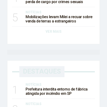
perda de cargo por crimes sexuais
NOTÍCIAS
5
Mobilizações levam Milei a recuar sobre
venda de terras a estrangeiros
VER MAIS
DESTAQUES
NOTÍCIAS
1
Prefeitura interdita entorno de fábrica
atingida por incêndio em SP
NOTÍCIAS