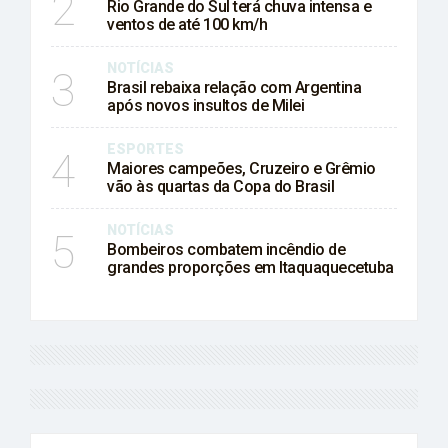
2
Rio Grande do Sul terá chuva intensa e
ventos de até 100 km/h
NOTÍCIAS
3
Brasil rebaixa relação com Argentina
após novos insultos de Milei
ESPORTES
4
Maiores campeões, Cruzeiro e Grêmio
vão às quartas da Copa do Brasil
NOTÍCIAS
5
Bombeiros combatem incêndio de
grandes proporções em Itaquaquecetuba