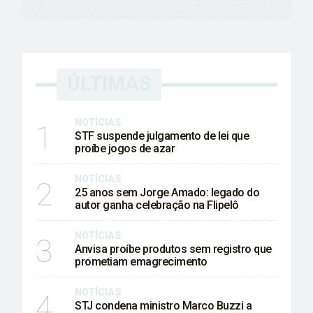
ÚLTIMAS
NOTÍCIAS
1
STF suspende julgamento de lei que
proíbe jogos de azar
NOTÍCIAS
2
25 anos sem Jorge Amado: legado do
autor ganha celebração na Flipelô
NOTÍCIAS
3
Anvisa proíbe produtos sem registro que
prometiam emagrecimento
NOTÍCIAS
4
STJ condena ministro Marco Buzzi a