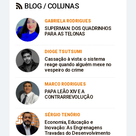
BLOG / COLUNAS
GABRIELA RODRIGUES
SUPERMAN: DOS QUADRINHOS
PARA AS TELONAS
DIOGE TSUTSUMI
Cassação à vista: o sistema
reage quando alguém mexe no
vespeiro do crime
MARCO RODRIGUES
PAPA LEÃO XIV E A
CONTRARREVOLUÇÃO
SÉRGIO TENÓRIO
Economia, Educação e
Inovação: As Engrenagens
Travadas do Desenvolvimento