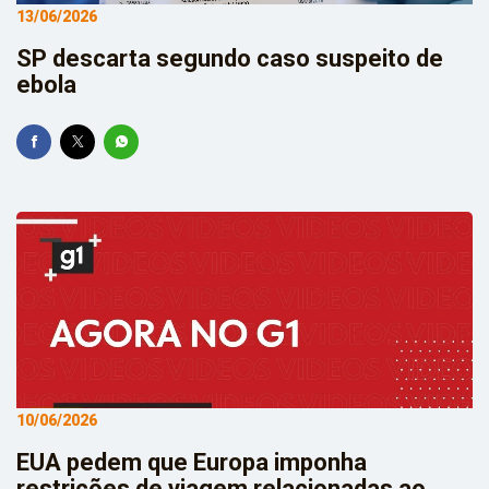
13/06/2026
SP descarta segundo caso suspeito de
ebola
10/06/2026
EUA pedem que Europa imponha
restrições de viagem relacionadas ao