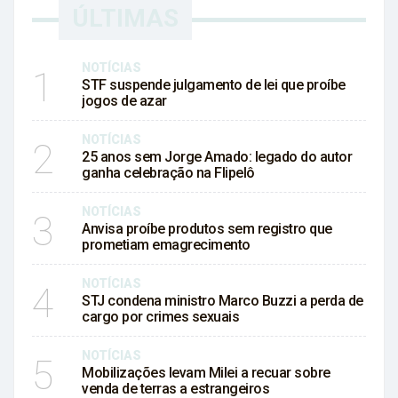
ÚLTIMAS
NOTÍCIAS
1
STF suspende julgamento de lei que proíbe
jogos de azar
NOTÍCIAS
2
25 anos sem Jorge Amado: legado do autor
ganha celebração na Flipelô
NOTÍCIAS
3
Anvisa proíbe produtos sem registro que
prometiam emagrecimento
NOTÍCIAS
4
STJ condena ministro Marco Buzzi a perda de
cargo por crimes sexuais
NOTÍCIAS
5
Mobilizações levam Milei a recuar sobre
venda de terras a estrangeiros